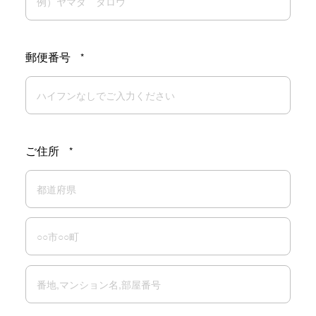
郵便番号
*
ご住所
*