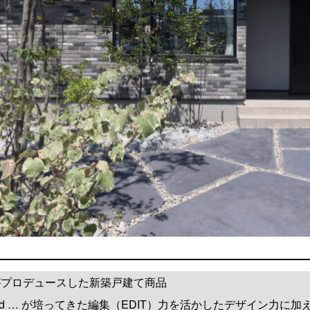
がプロデュースした新築戸建て商品
 and … が培ってきた編集（EDIT）力を活かしたデザイン力