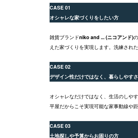
CASE 01
オシャレな家づくりをしたい方
雑貨ブランド
niko and ... (ニコアンド)
えた家づくりを実現します。洗練され
CASE 02
デザイン性だけではなく、暮らしやす
オシャレなだけではなく、生活のしや
平屋だからこそ実現可能な家事動線や
CASE 03
土地探しや予算からお困りの方