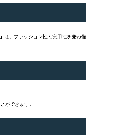
E」
は、ファッション性と実用性を兼ね備
ことができます。