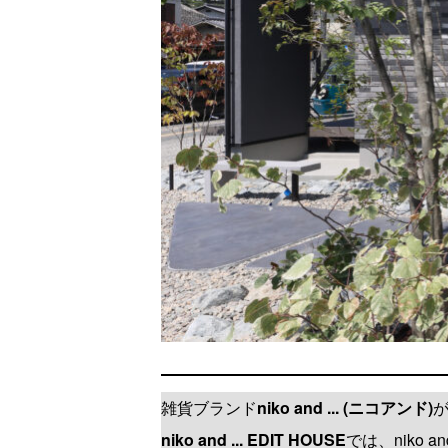
雑貨ブランド
niko and ... (ニコアンド)
niko and ... EDIT HOUSE
では、niko