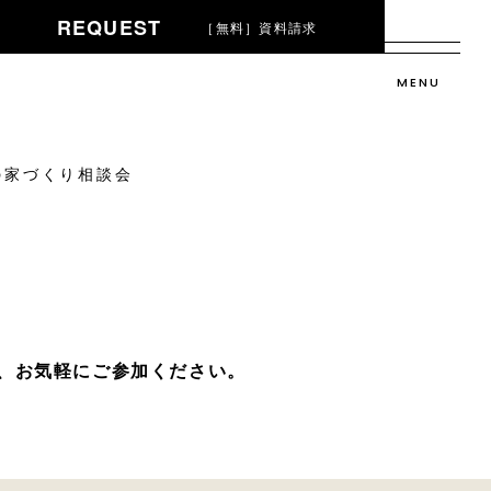
REQUEST
［無料］資料請求
屋の家づくり相談会
、お気軽にご参加ください。