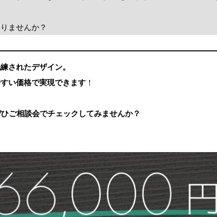
くりませんか？
洗練されたデザイン。
やすい価格で実現できます
！
ぜひご相談会でチェックしてみませんか？