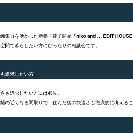
の編集力を活かした新築戸建て商品
「niko and … EDIT HOUS
た空間で暮らしたい方にぴったりの相談会です。
さも追求したい方
すさも追求したい方には必見。
距離の近くなる間取りで、住んだ後の快適さも徹底的に考える